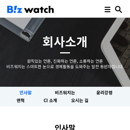
회사소개
원칙있는 언론, 진화하는 언론, 소통하는 언론
비즈워치는 스마트한 눈으로 경제활동을 도와주는 알찬 동반자입니다.
인사말
비즈워치는
윤리강령
연혁
CI 소개
오시는 길
인사말