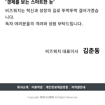
'경제를 보는 스마트한 눈'
비즈워치는 혁신과 성장의 길로 뚜벅뚜벅 걸어가겠습
니다.
독자 여러분들의 격려와 성원 부탁드립니다.
김춘동
비즈워치 대표이사
회사소개
이용약관
개인정보취급방침
저작권안내
Copyright
비즈니스워치
All Rights Reserved.