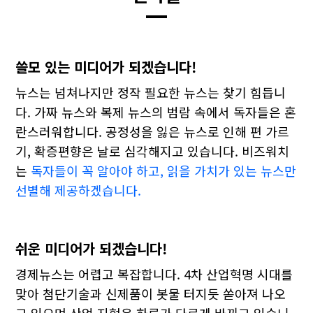
쓸모 있는 미디어가 되겠습니다!
뉴스는 넘쳐나지만 정작 필요한 뉴스는 찾기 힘듭니
다. 가짜 뉴스와 복제 뉴스의 범람 속에서 독자들은 혼
란스러워합니다. 공정성을 잃은 뉴스로 인해 편 가르
기, 확증편향은 날로 심각해지고 있습니다. 비즈워치
는
독자들이 꼭 알아야 하고, 읽을 가치가 있는 뉴스만
선별해 제공하겠습니다.
쉬운 미디어가 되겠습니다!
경제뉴스는 어렵고 복잡합니다. 4차 산업혁명 시대를
맞아 첨단기술과 신제품이 봇물 터지듯 쏟아져 나오